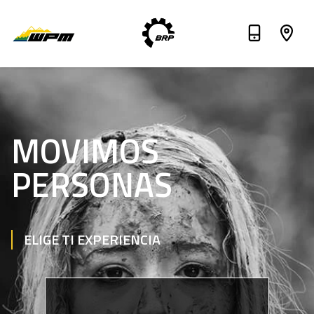
MOVIMOS
PERSONAS
ELIGE TI EXPERIENCIA