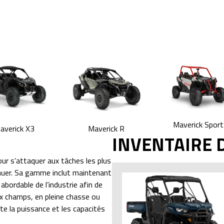
Maverick Sport
averick X3
Maverick R
INVENTAIRE 
ur s’attaquer aux tâches les plus
tinuer. Sa gamme inclut maintenant
ordable de l’industrie afin de
x champs, en pleine chasse ou
e la puissance et les capacités