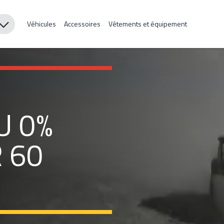
Véhicules
Accessoires
Vêtements et équipement
U 0%
 60