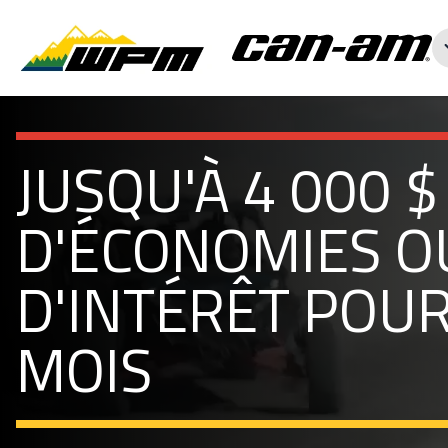
JUSQU'À 4 000 $
D'ÉCONOMIES O
D'INTÉRÊT POUR
MOIS