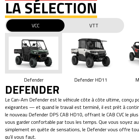
LA SÉLECTION
VCC
VTT
M
Defender HD11
Defender
DEFENDER
Le Can-Am Defender est le véhicule côte à côte ultime, conçu po
exigeantes — et quand le travail est terminé, il est prêt à con
le nouveau Defender DPS CAB HD10, offrant le CAB CVC le plus ab
vous garder confortable par tous les temps. Que vous soyez au
simplement en quête de sensations, le Defender vous offre tout
qu’il vous faut.