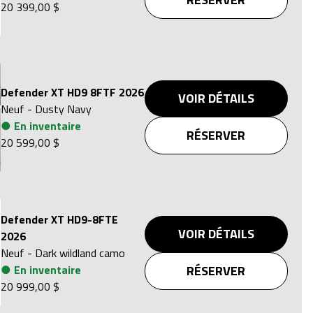
20 399,00 $
Defender XT HD9 8FTF 2026
VOIR DÉTAILS
Neuf
-
Dusty Navy
●
En inventaire
RÉSERVER
20 599,00 $
Defender XT HD9-8FTE
VOIR DÉTAILS
2026
Neuf
-
Dark wildland camo
●
En inventaire
RÉSERVER
20 999,00 $