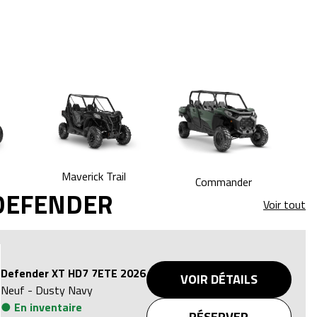
Maverick Trail
Commander
DEFENDER
Voir tout
Defender XT HD7 7ETE 2026
VOIR DÉTAILS
Neuf
-
Dusty Navy
●
En inventaire
RÉSERVER