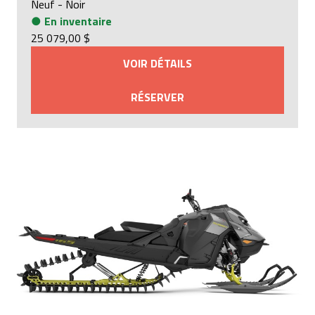
Neuf
-
Noir
●
En inventaire
25 079,00 $
VOIR DÉTAILS
RÉSERVER