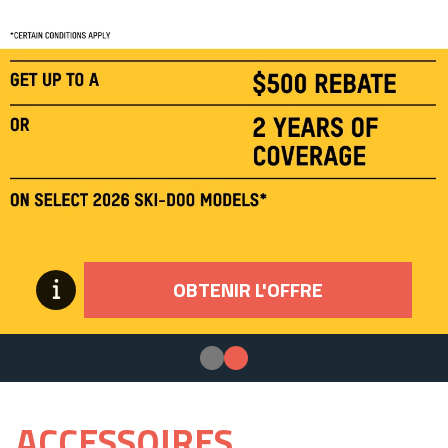
OBTENIR L'OFFRE
ACCESSOIRES