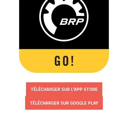
TÉLÉCHARGER SUR L'APP STORE
TÉLÉCHARGER SUR GOOGLE PLAY