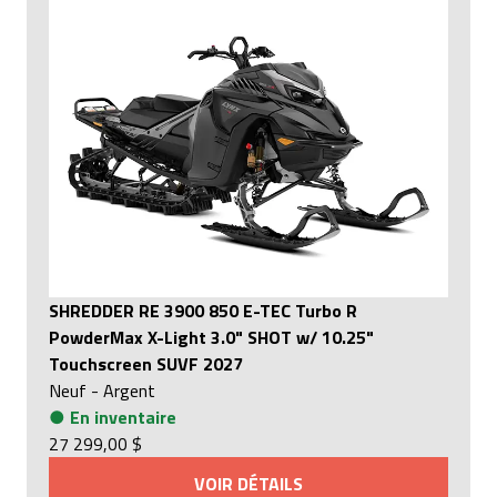
SHREDDER RE 3900 850 E-TEC Turbo R
PowderMax X-Light 3.0" SHOT w/ 10.25"
Touchscreen SUVF 2027
Neuf
-
Argent
●
En inventaire
27 299,00 $
VOIR DÉTAILS