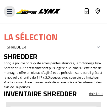
ÉVALUEZ VOTRE ÉCHANGE
LA SÉLECTION
SHREDDER
Conçue pour le hors-piste et les pentes abruptes, la motoneige Lynx
Shredder 2027 est maintenant plus légère que jamais. Cette bête de
montagne offre un niveau d'agilité et de précision sans pareil grâce à
la nouvelle chenille de 147 x 3,0 pouces avec courroie du limitateur.
Profitez aussi d'une manoeuvrabilité accrue grâce à l'écartement des
skis de 34 pouces.
INVENTAIRE SHREDDER
Voir tout